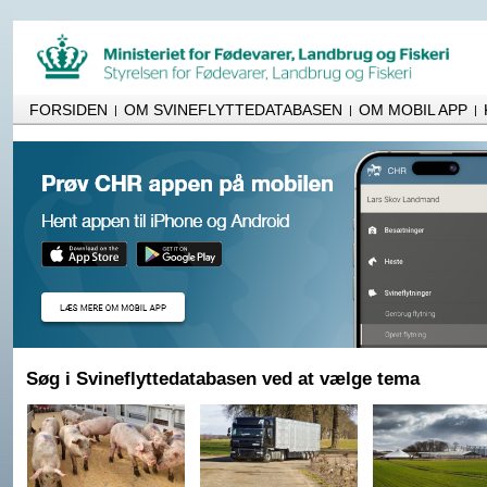
FORSIDEN
OM SVINEFLYTTEDATABASEN
OM MOBIL APP
|
|
|
Søg i Svineflyttedatabasen ved at vælge tema